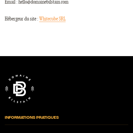
Email :
hello@domainebilstain.com
Hébergeur du site :
Whitecube SRL
Fin
de
page
INFORMATIONS PRATIQUES