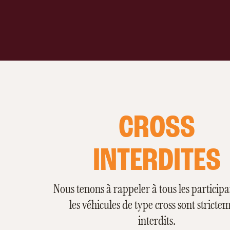
CROSS
INTERDITES
Nous tenons à rappeler à tous les particip
les véhicules de type cross sont stricte
interdits.