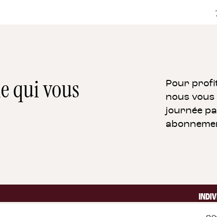
le qui vous
Pour profi
nous vous 
journée par
abonnement
INDIV