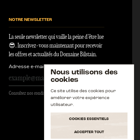
NOTRE NEWSLETTER
La seule newsletter qui vaille la peine d'être lue
😎. Inscrivez-vous maintenant pour recevoir
les offres et actualités du Domaine Bilstain.
Adresse e-mail
Nous utilisons des
s'inscrire
cookies
Ce site utilise des cookies pour
Consultez nos conditions générales
améliorer votre expérience
utilisateur.
COOKIES ESSENTIELS
ACCEPTER TOUT