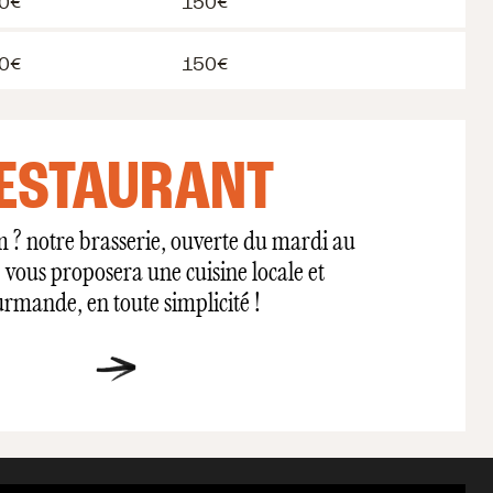
0€
150€
0€
150€
ESTAURANT
m ? notre brasserie, ouverte du mardi au
vous proposera une cuisine locale et
rmande, en toute simplicité !