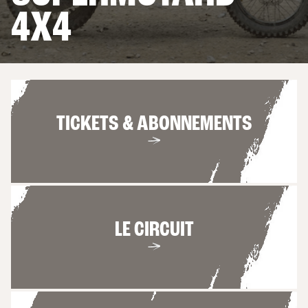
4 OU 6 PERSONNES
4X4
LES APPARTEMENTS
6 PERSONNES
TICKETS & ABONNEMENTS
LE CIRCUIT