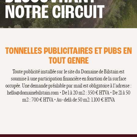
4 OU 6 PERSONNES
NOTRE CIRCUIT
LES APPARTEMENTS
6 PERSONNES
TONNELLES PUBLICITAIRES ET PUBS EN
TOUT GENRE
Toute publicité installée sur le site du Domaine de Bilstain est
soumise à une participation financière en fonction de la surface
occupée. Une demande préalable par mail est obligatoire à l'adresse :
hello@domainebilstain.com
• De 1 à 20 m2 : 350 € HTVA • De 21 à 50
m2 : 700 € HTVA • Au-delà de 50 m2: 1.100 € HTVA