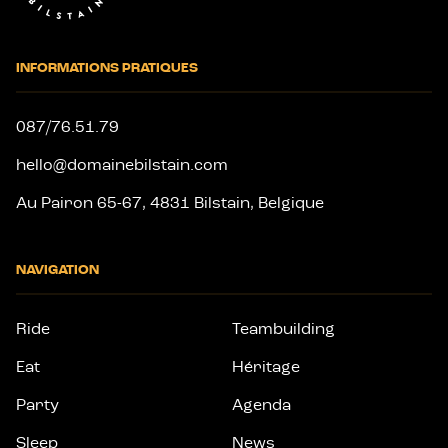
INFORMATIONS PRATIQUES
087/76.51.79
hello@domainebilstain.com
Au Pairon 65-67, 4831 Bilstain, Belgique
NAVIGATION
Ride
Teambuilding
Eat
Héritage
Party
Agenda
Sleep
News