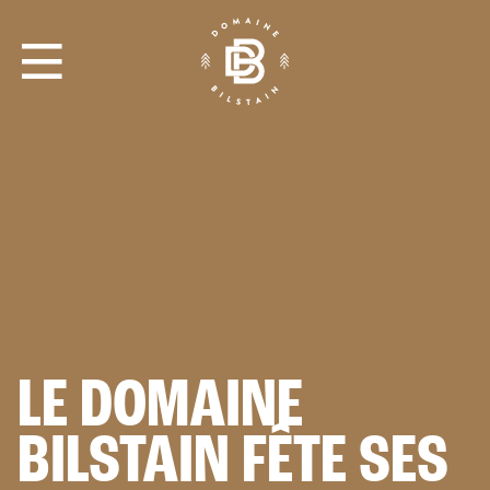
LE CIRCUIT
ENTRÉES & ABONNEMENTS
TROTTINETTES
LE DOMAINE
LA MAISON
8 PERSONNES
BILSTAIN FÊTE SES
L'AUBERGE