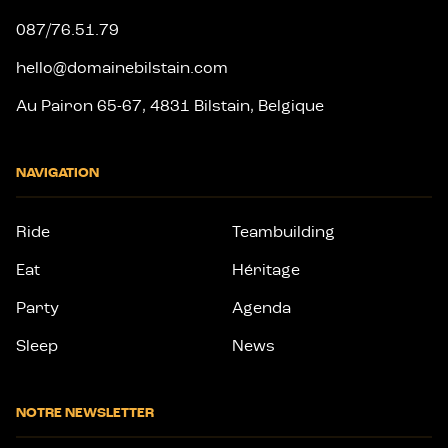
087/76.51.79
hello@domainebilstain.com
Au Pairon 65-67, 4831 Bilstain, Belgique
NAVIGATION
Ride
Teambuilding
Eat
Héritage
Party
Agenda
Sleep
News
NOTRE NEWSLETTER