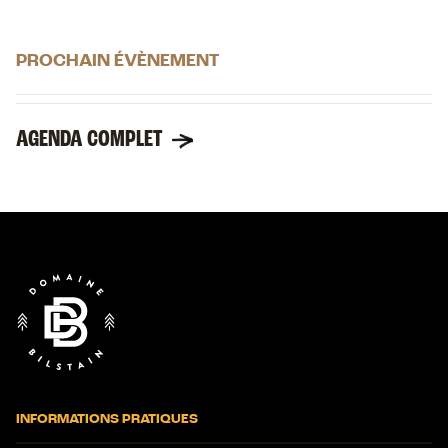
PROCHAIN ÉVÈNEMENT
AGENDA COMPLET
Fin
de
page
INFORMATIONS PRATIQUES